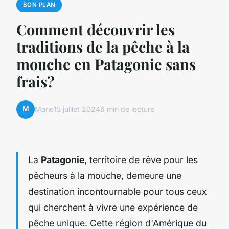
BON PLAN
Comment découvrir les
traditions de la pêche à la
mouche en Patagonie sans
frais?
M
Marie
15 juillet 2024
6 min de lecture
La
Patagonie
, territoire de rêve pour les
pêcheurs à la mouche, demeure une
destination incontournable pour tous ceux
qui cherchent à vivre une expérience de
pêche unique. Cette région d'Amérique du