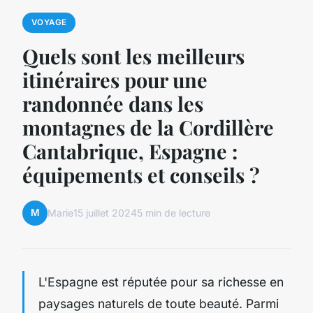
VOYAGE
Quels sont les meilleurs
itinéraires pour une
randonnée dans les
montagnes de la Cordillère
Cantabrique, Espagne :
équipements et conseils ?
M
Marie
15 juillet 2024
5 min de lecture
L'Espagne est réputée pour sa richesse en
paysages naturels de toute beauté. Parmi